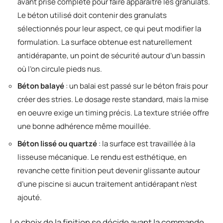
avant prise complète pour faire apparaître les granulats.
Le béton utilisé doit contenir des granulats
sélectionnés pour leur aspect, ce qui peut modifier la
formulation. La surface obtenue est naturellement
antidérapante, un point de sécurité autour d’un bassin
où l’on circule pieds nus.
Béton balayé
: un balai est passé sur le béton frais pour
créer des stries. Le dosage reste standard, mais la mise
en oeuvre exige un timing précis. La texture striée offre
une bonne adhérence même mouillée.
Béton lissé ou quartzé
: la surface est travaillée à la
lisseuse mécanique. Le rendu est esthétique, en
revanche cette finition peut devenir glissante autour
d’une piscine si aucun traitement antidérapant n’est
ajouté.
Le choix de la finition se décide avant la commande