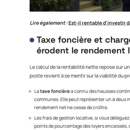
Lire également :
Est-il rentable d'investir 
Taxe foncière et charge
érodent le rendement l
Le calcul de la rentabilité nette repose sur
poste revient à se mentir sur la viabilité du pr
La
taxe foncière
a connu des hausses conti
communes. Elle peut représenter un à deux moi
rendement net ne cesse de croître.
Les frais de gestion locative, si vous délégu
points de pourcentage des loyers encaissés, 