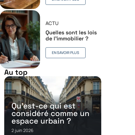
ACTU
Quelles sont les lois
de l’immobilier ?
EN SAVOIR PLUS
Au top
Qu’est-ce qui est
considéré comme un
espace urbain ?
2 juin 2026