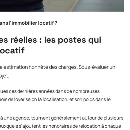
dans l'immobilier locatif ?
s réelles : les postes qui
ocatif
 une estimation honnête des charges. Sous-évaluer un
ojet.
nues ces dernières années dans de nombreuses
s de loyer selon la localisation, et son poids dans le
ez à une agence, tournent généralement autour de plusieurs
auxquels s’ajoutent les honoraires de relocation à chaque