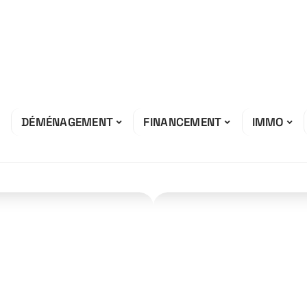
DÉMÉNAGEMENT
FINANCEMENT
IMMO
 si un bien
able ?