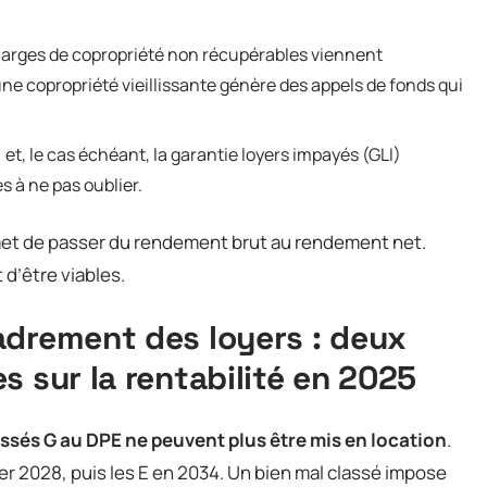
charges de copropriété non récupérables viennent
ne copropriété vieillissante génère des appels de fonds qui
t, le cas échéant, la garantie loyers impayés (GLI)
 à ne pas oublier.
met de passer du rendement brut au rendement net.
 d’être viables.
adrement des loyers : deux
s sur la rentabilité en 2025
ssés G au DPE ne peuvent plus être mis en location
.
er 2028, puis les E en 2034. Un bien mal classé impose