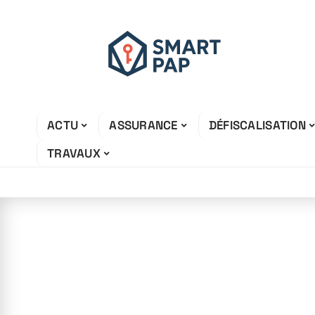
ACTU
ASSURANCE
DÉFISCALISATION
TRAVAUX
21 juin 2026
Comment savoir
locatif est rent