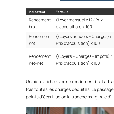
Indicateur
Formule
Rendement
(Loyer mensuel x 12 / Prix
brut
d’acquisition) x 100
Rendement
((Loyers annuels – Charges) /
net
Prix d’acquisition) x 100
Rendement
((Loyers – Charges – Impôts) /
net-net
Prix d’acquisition) x 100
Un bien affiché avec un rendement brut attra
fois toutes les charges déduites. Le passag
points d’écart, selon la tranche marginale d’im