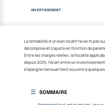
INVESTISSEMENT
La rentabilité d’un bien locatif ne se lit pas 
décompose et s’ajuste en fonction de paramè
Entre les charges réelles, la fiscalité applic
depuis 2025, l’écart entre un investissement 
d’épargne mensuel tient souvent à quelques 
SOMMAIRE
Rendement brut, net et net-net : ce que