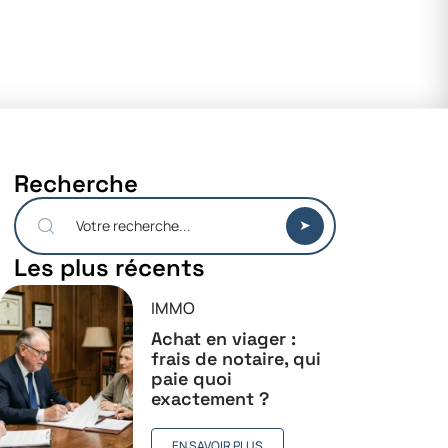
Recherche
Les plus récents
IMMO
Achat en viager :
frais de notaire, qui
paie quoi
exactement ?
EN SAVOIR PLUS