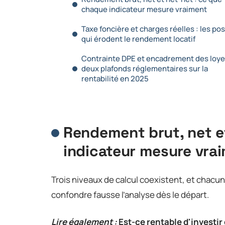
chaque indicateur mesure vraiment
Taxe foncière et charges réelles : les po
qui érodent le rendement locatif
Contrainte DPE et encadrement des loyer
deux plafonds réglementaires sur la
rentabilité en 2025
Rendement brut, net e
indicateur mesure vra
Trois niveaux de calcul coexistent, et chacu
confondre fausse l’analyse dès le départ.
Lire également :
Est-ce rentable d'investi