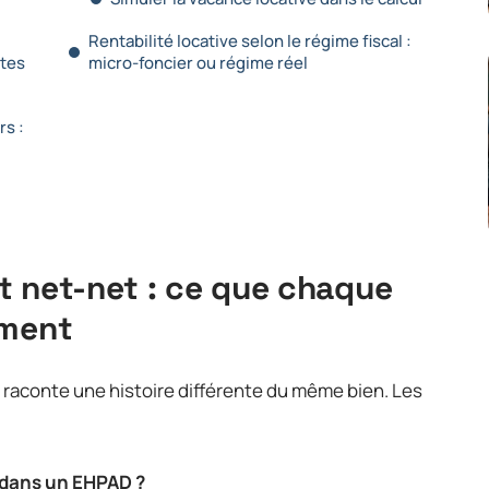
Rentabilité locative selon le régime fiscal :
stes
micro-foncier ou régime réel
s :
t net-net : ce que chaque
iment
n raconte une histoire différente du même bien. Les
r dans un EHPAD ?