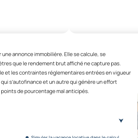
sur une annonce immobilière. Elle se calcule, se
tres que le rendement brut affiché ne capture pas.
able et les contraintes réglementaires entrées en vigueur
qui s’autofinance et un autre qui génère un effort
points de pourcentage mal anticipés.
Simuler la vacance locative dans le calcul