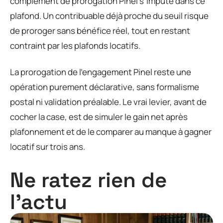
complément de prorogation Pinel s’impute dans ce
plafond. Un contribuable déjà proche du seuil risque
de proroger sans bénéfice réel, tout en restant
contraint par les plafonds locatifs.
La prorogation de l’engagement Pinel reste une
opération purement déclarative, sans formalisme
postal ni validation préalable. Le vrai levier, avant de
cocher la case, est de simuler le gain net après
plafonnement et de le comparer au manque à gagner
locatif sur trois ans.
Ne ratez rien de
l'actu