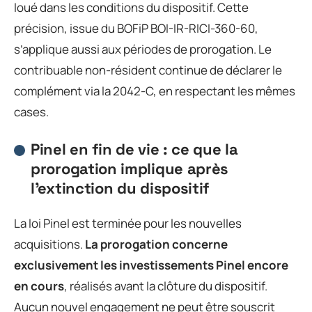
loué dans les conditions du dispositif. Cette
précision, issue du BOFiP BOI-IR-RICI-360-60,
s’applique aussi aux périodes de prorogation. Le
contribuable non-résident continue de déclarer le
complément via la 2042-C, en respectant les mêmes
cases.
Pinel en fin de vie : ce que la
prorogation implique après
l’extinction du dispositif
La loi Pinel est terminée pour les nouvelles
acquisitions.
La prorogation concerne
exclusivement les investissements Pinel encore
en cours
, réalisés avant la clôture du dispositif.
Aucun nouvel engagement ne peut être souscrit