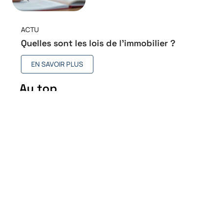
ACTU
Quelles sont les lois de l’immobilier ?
EN SAVOIR PLUS
Au top
Qu’est-ce qui est considéré
comme un espace urbain ?
2 juin 2026