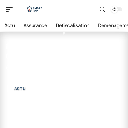
Actu
Assurance
Défiscalisation
Déménageme
17 juin 2026
Comment s’appelle un
appartement de luxe ?
ACTU