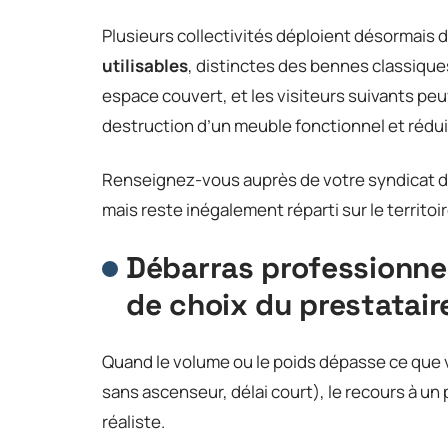
Plusieurs collectivités déploient désormais 
utilisables
, distinctes des bennes classique
espace couvert, et les visiteurs suivants peuv
destruction d’un meuble fonctionnel et réduit
Renseignez-vous auprès de votre syndicat de
mais reste inégalement réparti sur le territoir
Débarras professionnel
de choix du prestatair
Quand le volume ou le poids dépasse ce que 
sans ascenseur, délai court), le recours à un 
réaliste.