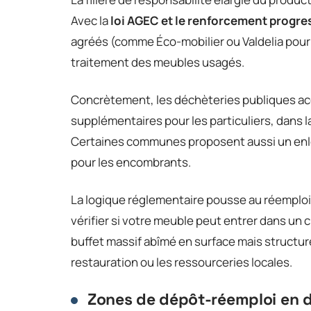
Avec la
loi AGEC et le renforcement progres
agréés (comme Éco-mobilier ou Valdelia pour l
traitement des meubles usagés.
Concrètement, les déchèteries publiques acc
supplémentaires pour les particuliers, dans la
Certaines communes proposent aussi un enlè
pour les encombrants.
La logique réglementaire pousse au réemplo
vérifier si votre meuble peut entrer dans un c
buffet massif abîmé en surface mais structure
restauration ou les ressourceries locales.
Zones de dépôt-réemploi en 