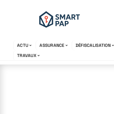
ACTU
ASSURANCE
DÉFISCALISATION
TRAVAUX
1 juin 2026
Comment se dé
meubles lourds