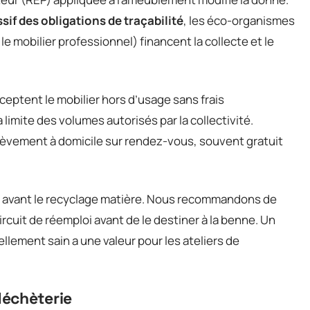
sif des obligations de traçabilité
, les éco-organismes
e mobilier professionnel) financent la collecte et le
eptent le mobilier hors d’usage sans frais
 limite des volumes autorisés par la collectivité.
vement à domicile sur rendez-vous, souvent gratuit
i avant le recyclage matière. Nous recommandons de
ircuit de réemploi avant de le destiner à la benne. Un
llement sain a une valeur pour les ateliers de
déchèterie