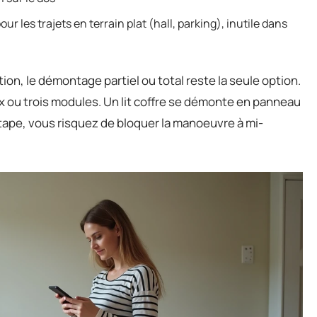
ur les trajets en terrain plat (hall, parking), inutile dans
on, le démontage partiel ou total reste la seule option.
 ou trois modules. Un lit coffre se démonte en panneau
étape, vous risquez de bloquer la manoeuvre à mi-