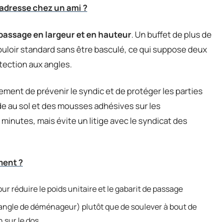
adresse chez un ami ?
assage en largeur et en hauteur
. Un buffet de plus de
uloir standard sans être basculé, ce qui suppose deux
tection aux angles.
ment de prévenir le syndic et de protéger les parties
e au sol et des mousses adhésives sur les
inutes, mais évite un litige avec le syndicat des
ment ?
our réduire le poids unitaire et le gabarit de passage
 sangle de déménageur) plutôt que de soulever à bout de
n sur le dos