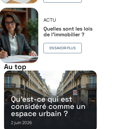
ACTU
Quelles sont les lois
de l’immobilier ?
EN SAVOIR PLUS
Au top
Qu’est-ce qui est
considéré comme un
espace urbain ?
2 juin 2026