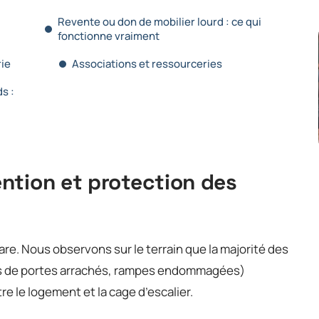
Revente ou don de mobilier lourd : ce qui
fonctionne vraiment
ie
Associations et ressourceries
s :
ntion et protection des
are. Nous observons sur le terrain que la majorité des
ts de portes arrachés, rampes endommagées)
e le logement et la cage d’escalier.