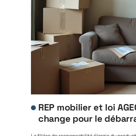
REP mobilier et loi AGE
change pour le débarr
La filière de responsabilité élargie du produ