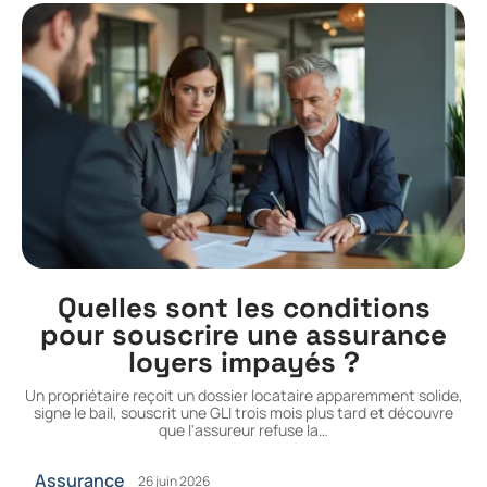
Quelles sont les conditions
pour souscrire une assurance
loyers impayés ?
Un propriétaire reçoit un dossier locataire apparemment solide,
signe le bail, souscrit une GLI trois mois plus tard et découvre
que l'assureur refuse la
…
Assurance
26 juin 2026