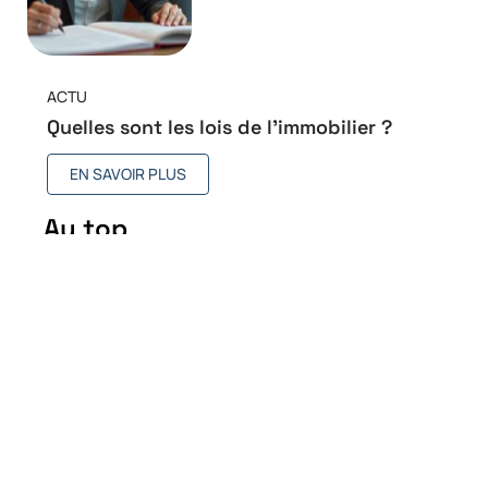
ACTU
Quelles sont les lois de l’immobilier ?
EN SAVOIR PLUS
Au top
Qu’est-ce qui est considéré
comme un espace urbain ?