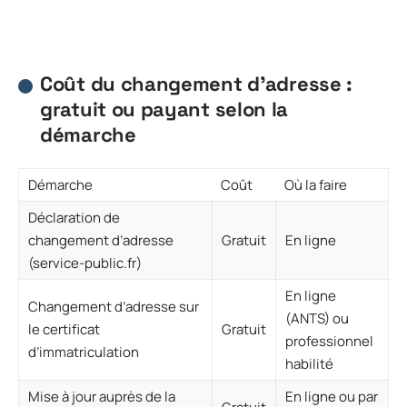
Coût du changement d’adresse :
gratuit ou payant selon la
démarche
Démarche
Coût
Où la faire
Déclaration de
changement d’adresse
Gratuit
En ligne
(service-public.fr)
En ligne
Changement d’adresse sur
(ANTS) ou
le certificat
Gratuit
professionnel
d’immatriculation
habilité
Mise à jour auprès de la
En ligne ou par