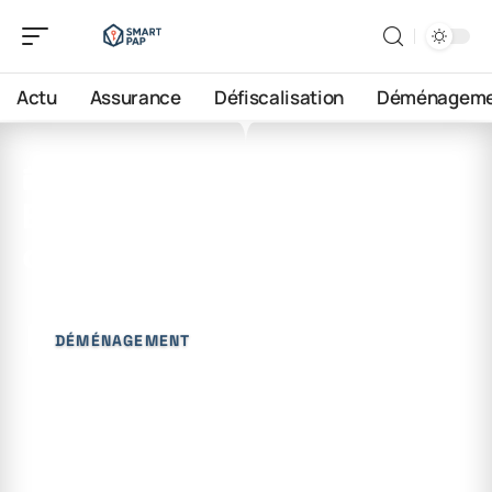
Actu
Assurance
Défiscalisation
Déménageme
6 juin 2026
Est-ce qu’un changement
d’adresse est payant ?
DÉMÉNAGEMENT