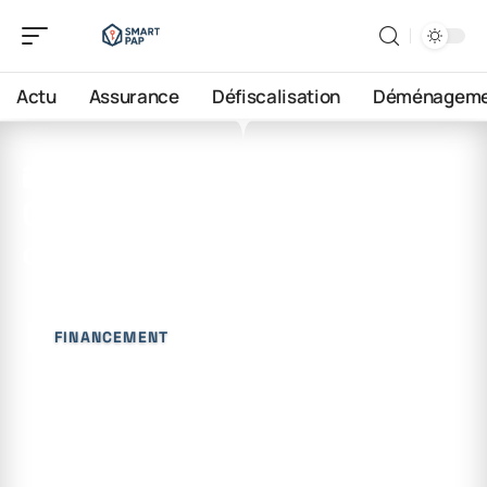
Actu
Assurance
Défiscalisation
Déménageme
17 juin 2026
Quels sont les droits du
créancier hypothécaire ?
FINANCEMENT