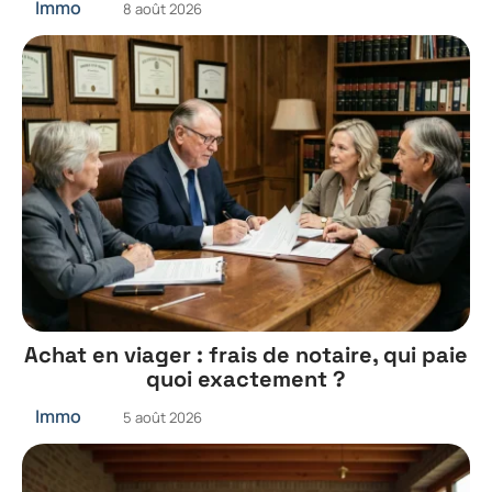
Immo
8 août 2026
Achat en viager : frais de notaire, qui paie
quoi exactement ?
Immo
5 août 2026