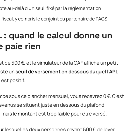
pte au-delà d’un seuil fixé par la réglementation
iscal, y compris le conjoint ou partenaire de PACS
 : quand le calcul donne un
 paie rien
t de 500 €, et le simulateur de la CAF affiche un petit
iste un
seuil de versement en dessous duquel l’APL
est positif.
tombe sous ce plancher mensuel, vous recevrez 0 €. C’est
 revenus se situent juste en dessous du plafond
 mais le montant est trop faible pour être versé.
ur lesquelles deux personnes payant 500 € de loyer