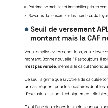
Patrimoine mobilier et immobilier pris en com
Revenus de l’ensemble des membres du foyer f
Seuil de versement APL
montant mais la CAF ne
Vous remplissez les conditions, votre loyer es
montant. Bonne nouvelle ? Pas toujours. Il ex
n’est pas versée
, même si le calcul théorique 
Ce seuil signifie que si votre aide calculée 
un cas fréquent pour les locataires dont les
d’exclusion. Ils sont techniquement éligibles,
C’est l’une des raisons les moins connues po