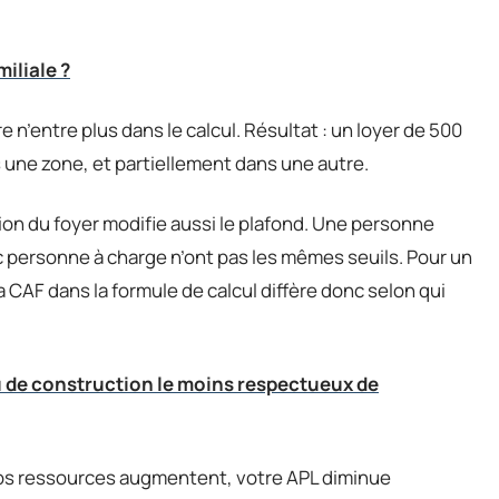
miliale ?
 n’entre plus dans le calcul. Résultat : un loyer de 500
 une zone, et partiellement dans une autre.
tion du foyer modifie aussi le plafond. Une personne
c personne à charge n’ont pas les mêmes seuils. Pour un
 CAF dans la formule de calcul diffère donc selon qui
u de construction le moins respectueux de
 vos ressources augmentent, votre APL diminue