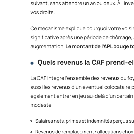
suivant, sans attendre un an ou deux. À l’inv
vos droits.
Ce mécanisme explique pourquoi votre voisin,
significative après une période de chômage, a
augmentation.
Le montant de l’APL bouge t
Quels revenus la CAF prend-e
La CAF intègre l’ensemble des revenus du fo
aussi les revenus d’un éventuel colocataire p
également entrer en jeu au-delà d’un certain 
modeste.
Salaires nets, primes et indemnités perçus sur
Revenus de remplacement : allocations chôma