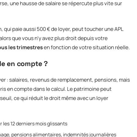
erse, une hausse de salaire se répercute plus vite sur
 qui paie aussi 500 € de loyer, peut toucher une APL
lors que vous n’y avez plus droit depuis votre
ous les trimestres
en fonction de votre situation réelle.
lle en compte ?
yer : salaires, revenus de remplacement, pensions, mais
ris en compte dans le calcul. Le patrimoine peut
seuil, ce qui réduit le droit même avec un loyer
 les 12 derniers mois glissants
ge, pensions alimentaires, indemnités journalières