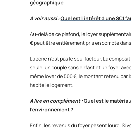
géographique
.
A voir aussi :
Quel est l'intérêt d'une SCI fa
Au-delà de ce plafond, le loyer supplémentaire
€ peut être entièrement pris en compte dans
La zone n’est pas le seul facteur. La composi
seule, un couple sans enfant et un foyer ave
même loyer de 500 €, le montant retenu par la
habite le logement.
A lire en complément :
Quel est le matéria
l’environnement ?
Enfin, les revenus du foyer pèsent lourd. Si