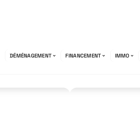
DÉMÉNAGEMENT
FINANCEMENT
IMMO
tant de l’APL
e 500 € ?