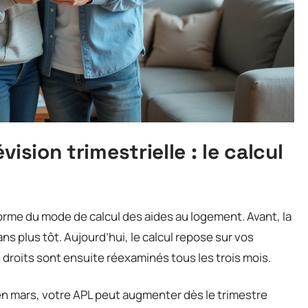
ision trimestrielle : le calcul
orme du mode de calcul des aides au logement. Avant, la
ns plus tôt. Aujourd’hui, le calcul repose sur vos
s droits sont ensuite réexaminés tous les trois mois.
n mars, votre APL peut augmenter dès le trimestre