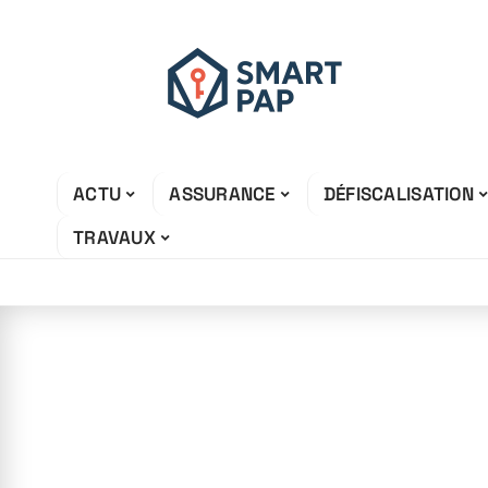
ACTU
ASSURANCE
DÉFISCALISATION
TRAVAUX
6 juin 2026
Quel est le mon
pour un loyer d