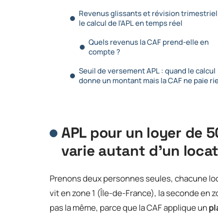
Revenus glissants et révision trimestriell
le calcul de l’APL en temps réel
Quels revenus la CAF prend-elle en
compte ?
Seuil de versement APL : quand le calcul
donne un montant mais la CAF ne paie ri
APL pour un loyer de 5
varie autant d’un locat
Prenons deux personnes seules, chacune loca
vit en zone 1 (Île-de-France), la seconde en z
pas la même, parce que la CAF applique un
pl