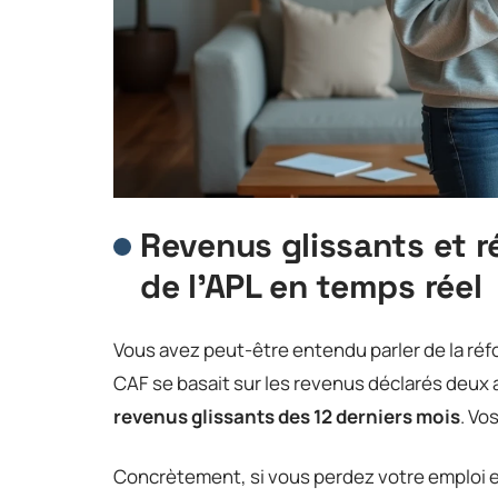
Revenus glissants et rév
de l’APL en temps réel
Vous avez peut-être entendu parler de la réf
CAF se basait sur les revenus déclarés deux a
revenus glissants des 12 derniers mois
. Vo
Concrètement, si vous perdez votre emploi e