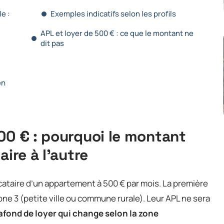
e :
Exemples indicatifs selon les profils
APL et loyer de 500 € : ce que le montant ne
dit pas
en
00 € : pourquoi le montant
aire à l’autre
taire d’un appartement à 500 € par mois. La première
one 3 (petite ville ou commune rurale). Leur APL ne sera
afond de loyer qui change selon la zone