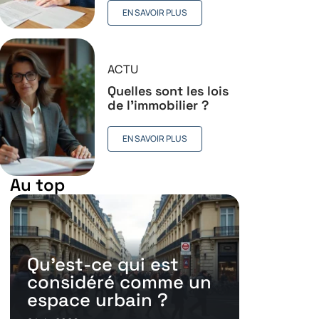
EN SAVOIR PLUS
ACTU
Quelles sont les lois
de l’immobilier ?
EN SAVOIR PLUS
Au top
Qu’est-ce qui est
considéré comme un
espace urbain ?