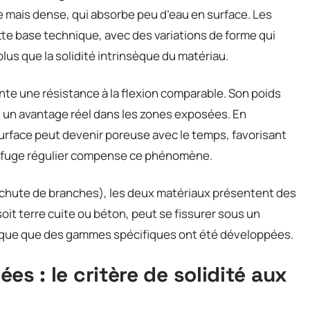
 mais dense, qui absorbe peu d’eau en surface. Les
tte base technique, avec des variations de forme qui
lus que la solidité intrinsèque du matériau.
te une résistance à la flexion comparable. Son poids
s, un avantage réel dans les zones exposées. En
 surface peut devenir poreuse avec le temps, favorisant
rofuge régulier compense ce phénomène.
, chute de branches), les deux matériaux présentent des
 soit terre cuite ou béton, peut se fissurer sous un
isque que des gammes spécifiques ont été développées.
iées : le critère de solidité aux