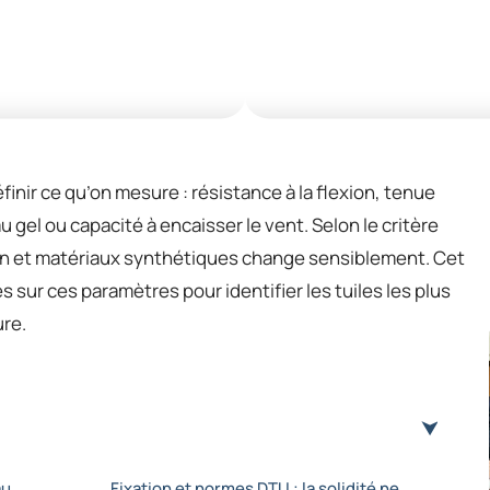
inir ce qu’on mesure : résistance à la flexion, tenue
 gel ou capacité à encaisser le vent. Selon le critère
ton et matériaux synthétiques change sensiblement. Cet
s sur ces paramètres pour identifier les tuiles les plus
ure.
au
Fixation et normes DTU : la solidité ne