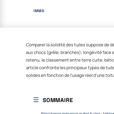
IMMO
Comparer la solidité des tuiles suppose de déf
aux chocs (grêle, branches), longévité face au
retenu, le classement entre terre cuite, bé
article confronte les principaux types de tuile
solides en fonction de l’usage réel d’une toit
SOMMAIRE
Résistance mécanique des tuiles : table