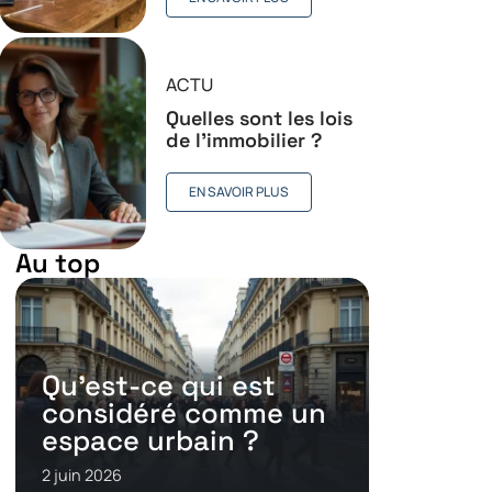
ACTU
Quelles sont les lois
de l’immobilier ?
EN SAVOIR PLUS
Au top
Qu’est-ce qui est
considéré comme un
espace urbain ?
2 juin 2026