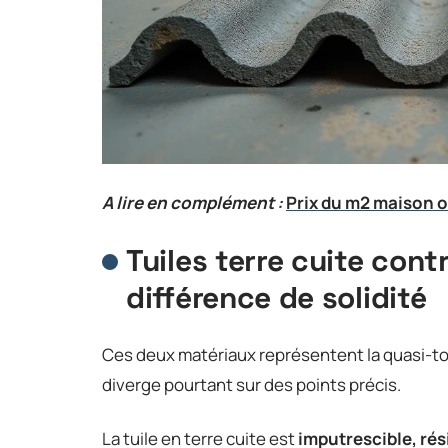
A lire en complément :
Prix du m2 maison o
Tuiles terre cuite contr
différence de solidité
Ces deux matériaux représentent la quasi-t
diverge pourtant sur des points précis.
La tuile en terre cuite est
imputrescible, rési