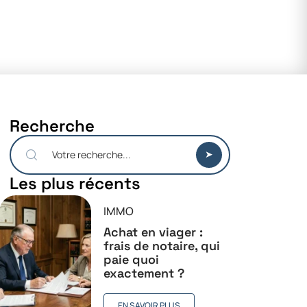
Recherche
Les plus récents
IMMO
Achat en viager :
frais de notaire, qui
paie quoi
exactement ?
EN SAVOIR PLUS