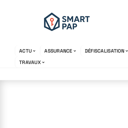
ACTU
ASSURANCE
DÉFISCALISATION
TRAVAUX
12 juin 2026
Quelles sont les
solides ?