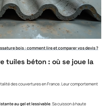
ssature bois : comment lire et comparer vos devis ?
e tuiles béton : où se joue la
otalité des couvertures en France. Leur comportement
stante au gel et lessivable
. Sa cuisson à haute