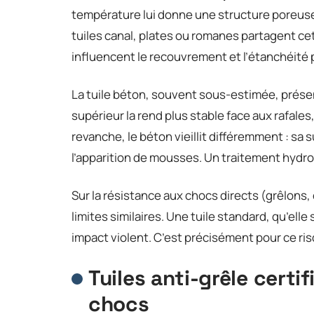
température lui donne une structure poreuse
tuiles canal, plates ou romanes partagent ce
influencent le recouvrement et l’étanchéité p
La tuile béton, souvent sous-estimée, présen
supérieur la rend plus stable face aux rafale
revanche, le béton vieillit différemment : sa
l’apparition de mousses. Un traitement hyd
Sur la résistance aux chocs directs (grêlons
limites similaires. Une tuile standard, qu’elle
impact violent. C’est précisément pour ce r
Tuiles anti-grêle certif
chocs