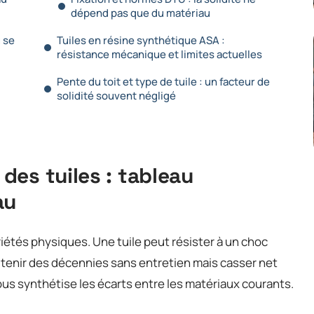
dépend pas que du matériau
ù se
Tuiles en résine synthétique ASA :
résistance mécanique et limites actuelles
Pente du toit et type de tuile : un facteur de
solidité souvent négligé
es tuiles : tableau
au
riétés physiques. Une tuile peut résister à un choc
ou tenir des décennies sans entretien mais casser net
us synthétise les écarts entre les matériaux courants.