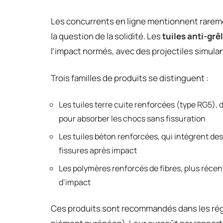
Les concurrents en ligne mentionnent rareme
la question de la solidité. Les
tuiles anti-grê
l’impact normés, avec des projectiles simulan
Trois familles de produits se distinguent :
Les tuiles terre cuite renforcées (type RG5),
pour absorber les chocs sans fissuration
Les tuiles béton renforcées, qui intègrent des
fissures après impact
Les polymères renforcés de fibres, plus récen
d’impact
Ces produits sont recommandés dans les régi